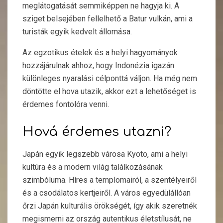
meglátogatását semmiképpen ne hagyja ki. A
sziget belsejében fellelhető a Batur vulkán, ami a
turisták egyik kedvelt állomása.
Az egzotikus ételek és a helyi hagyományok
hozzájárulnak ahhoz, hogy Indonézia igazán
különleges nyaralási célponttá váljon. Ha még nem
döntötte el hova utazik, akkor ezt a lehetőséget is
érdemes fontolóra venni.
Hová érdemes utazni?
Japán egyik legszebb városa Kyoto, ami a helyi
kultúra és a modern világ találkozásának
szimbóluma. Híres a templomairól, a szentélyeiről
és a csodálatos kertjeiről. A város egyedülállóan
őrzi Japán kulturális örökségét, így akik szeretnék
megismerni az ország autentikus életstílusát, ne