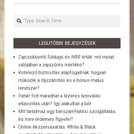
Search
LEGUTÓBBI BEJEGYZÉSEK
Zajcsökkentő füldugó és NRR érték: mit mutat
valójában a zajszűrés mértéke?
Kötelező biztosítás alapfogalmak: hogyan
működik a díjszámítás és a bonus-malus
rendszer?
Fehér folt maradhat a lézeres tetoválás
eltávolítás után? Így alakulhat a bőr
Mit tartalmaz egy bérszámfejtési szolgáltatás,
és mire érdemes figyelni?
Online ékszervásárlás: White & Black