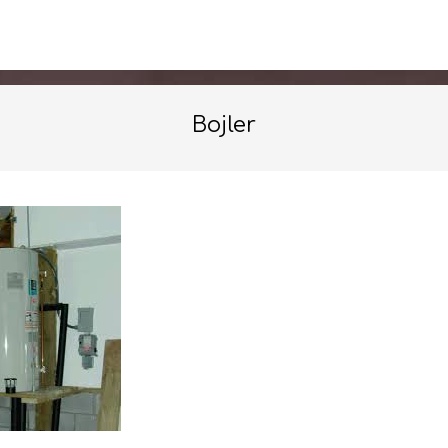
Bojler