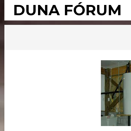
Skip
DUNA FÓRUM
to
content