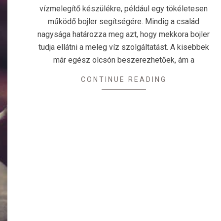
vízmelegítő készülékre, például egy tökéletesen
működő bojler segítségére. Mindig a család
nagysága határozza meg azt, hogy mekkora bojler
tudja ellátni a meleg víz szolgáltatást. A kisebbek
már egész olcsón beszerezhetőek, ám a
CONTINUE READING