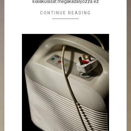
kialakulását megakadályozza ez
CONTINUE READING