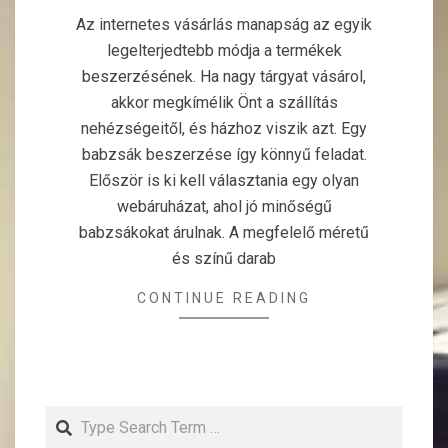
09-
Az internetes vásárlás manapság az egyik
26
legelterjedtebb módja a termékek
beszerzésének. Ha nagy tárgyat vásárol,
akkor megkímélik Önt a szállítás
nehézségeitől, és házhoz viszik azt. Egy
babzsák beszerzése így könnyű feladat.
Először is ki kell választania egy olyan
webáruházat, ahol jó minőségű
babzsákokat árulnak. A megfelelő méretű
és színű darab
CONTINUE READING
Search