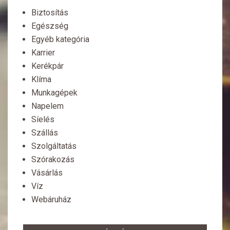
Biztosítás
Egészség
Egyéb kategória
Karrier
Kerékpár
Klíma
Munkagépek
Napelem
Síelés
Szállás
Szolgáltatás
Szórakozás
Vásárlás
Víz
Webáruház