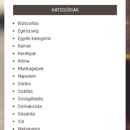
KATEGÓRIÁK
Biztosítás
Egészség
Egyéb kategória
Karrier
Kerékpár
Klíma
Munkagépek
Napelem
Síelés
Szállás
Szolgáltatás
Szórakozás
Vásárlás
Víz
Webáruház