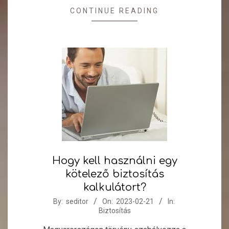
CONTINUE READING
Hogy kell használni egy
kötelező biztosítás
kalkulátort?
2023-
By:
seditor
On:
2023-02-21
In:
Biztosítás
02-
21