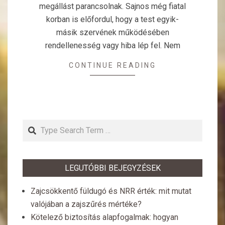
megállást parancsolnak. Sajnos még fiatal
korban is előfordul, hogy a test egyik-
másik szervének működésében
rendellenesség vagy hiba lép fel. Nem
CONTINUE READING
Search
LEGUTÓBBI BEJEGYZÉSEK
Zajcsökkentő füldugó és NRR érték: mit mutat
valójában a zajszűrés mértéke?
Kötelező biztosítás alapfogalmak: hogyan