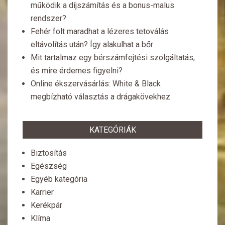
működik a díjszámítás és a bonus-malus
rendszer?
Fehér folt maradhat a lézeres tetoválás
eltávolítás után? Így alakulhat a bőr
Mit tartalmaz egy bérszámfejtési szolgáltatás,
és mire érdemes figyelni?
Online ékszervásárlás: White & Black
megbízható választás a drágakövekhez
KATEGÓRIÁK
Biztosítás
Egészség
Egyéb kategória
Karrier
Kerékpár
Klíma