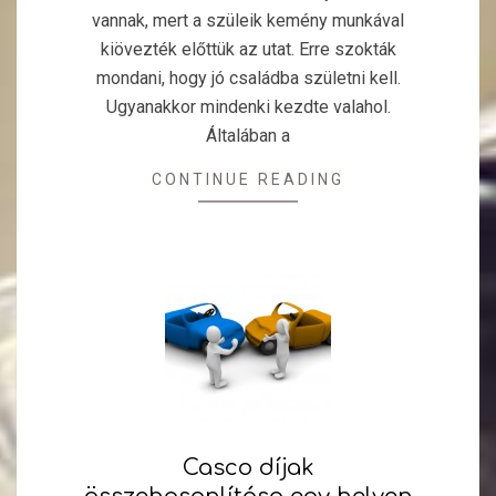
vannak, mert a szüleik kemény munkával
kiövezték előttük az utat. Erre szokták
mondani, hogy jó családba születni kell.
Ugyanakkor mindenki kezdte valahol.
Általában a
CONTINUE READING
Casco díjak