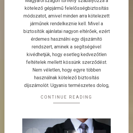
Magyarországon törvény szabályozza a
kötelező gépjármű felelősségbiztosítás
módozatot, amivel minden arra kötelezett
járműnek rendelkeznie kell. Mivel a
biztosítók ajánlatai nagyon eltérőek, ezért
érdemes használni egy díjszámító
rendszert, aminek a segítségével
kivédhetjük, hogy esetleg kedvezőtlen
feltételek mellett kössünk szerződést.
Nem véletlen, hogy egyre többen
használnak kötelező biztosítás
díjszámolót. Ugyanis természetes dolog,
CONTINUE READING