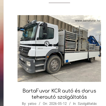
BartaFuvar KCR autó és darus
teherautó szolgáltatás
2026-
By:
yatoo
On:
2026-05-12
In:
Szolgáltatás