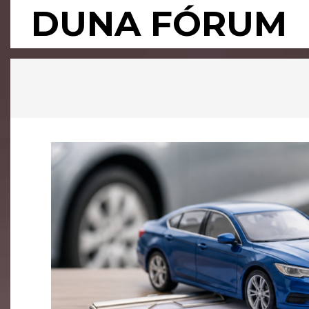
Skip
DUNA FÓRUM
to
content