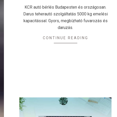
05-
KCR autó bérlés Budapesten és országosan.
12
Darus teherautó szolgáltatás 5000 kg emelési
kapacitással. Gyors, megbízható fuvarozás és
daruzás.
CONTINUE READING