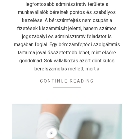
legfontosabb adminisztratív területe a
munkavállalók béreinek pontos és szabályos
kezelése. A bérszámfejtés nem csupán a
fizetések kiszámítását jelenti, hanem számos
jogszabályi és adminisztratív feladatot is
magában foglal. Egy bérszámfejtési szolgáltatás
tartalma jóval összetettebb lehet, mint elsőre
gondolnád. Sok vállalkozás azért dönt külső
bérelszámolás mellett, mert a
CONTINUE READING