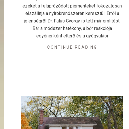
ezeket a felaprózódott pigmenteket fokozatosan
elszállítja a nyirokrendszeren keresztül. Erről a
jelenségről Dr. Falus György is tett már említést.
Bár a módszer hatékony, a bőr reakciója
egyénenként eltérő és a gyógyulási
CONTINUE READING