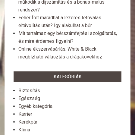
működik a díjszámítás és a bonus-malus
rendszer?
Fehér folt maradhat a lézeres tetoválás
eltávolítás után? Így alakulhat a bőr
Mit tartalmaz egy bérszámfejtési szolgáltatás,
és mire érdemes figyelni?
Online ékszervásárlás: White & Black
megbízható választás a drágakövekhez
KATEGÓRIÁK
Biztosítás
Egészség
Egyéb kategória
Karrier
Kerékpár
Klíma