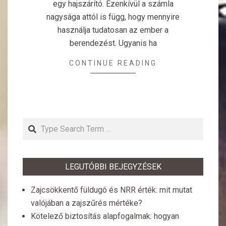
egy hajszárító. Ezenkívül a számla
nagysága attól is függ, hogy mennyire
használja tudatosan az ember a
berendezést. Ugyanis ha
CONTINUE READING
Search
LEGUTÓBBI BEJEGYZÉSEK
Zajcsökkentő füldugó és NRR érték: mit mutat
valójában a zajszűrés mértéke?
Kötelező biztosítás alapfogalmak: hogyan