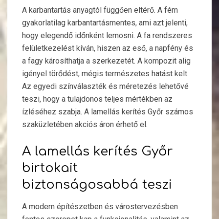
A karbantartás anyagtól függően eltérő. A fém
gyakorlatilag karbantartásmentes, ami azt jelenti,
hogy elegendő időnként lemosni. A fa rendszeres
felületkezelést kíván, hiszen az eső, a napfény és
a fagy károsíthatja a szerkezetét. A kompozit alig
igényel törődést, mégis természetes hatást kelt.
Az egyedi színválaszték és méretezés lehetővé
teszi, hogy a tulajdonos teljes mértékben az
ízléséhez szabja. A lamellás kerítés Győr számos
szaküzletében akciós áron érhető el.
A lamellás kerítés Győr
birtokait
biztonságosabbá teszi
A modern építészetben és várostervezésben