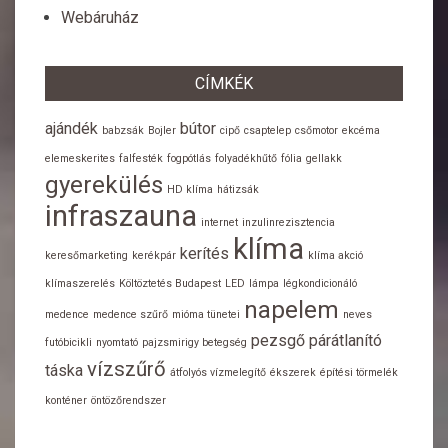
Webáruház
CÍMKÉK
ajándék
bútor
babzsák
Bojler
cipő
csaptelep
csőmotor
ekcéma
elemeskerites
falfesték
fogpótlás
folyadékhűtő
fólia
gellakk
gyerekülés
HD klíma
hátizsák
infraszauna
internet
inzulinrezisztencia
klíma
kerítés
keresőmarketing
kerékpár
klíma akció
klímaszerelés
Költöztetés Budapest
LED
lámpa
légkondicionáló
napelem
medence
medence szűrő
mióma tünetei
neves
pezsgő
párátlanító
futóbicikli
nyomtató
pajzsmirigy betegség
vízszűrő
táska
átfolyós vízmelegítő
ékszerek
építési törmelék
konténer
öntözőrendszer