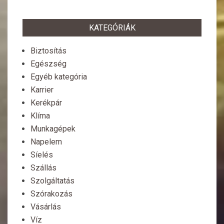
KATEGÓRIÁK
Biztosítás
Egészség
Egyéb kategória
Karrier
Kerékpár
Klíma
Munkagépek
Napelem
Síelés
Szállás
Szolgáltatás
Szórakozás
Vásárlás
Víz