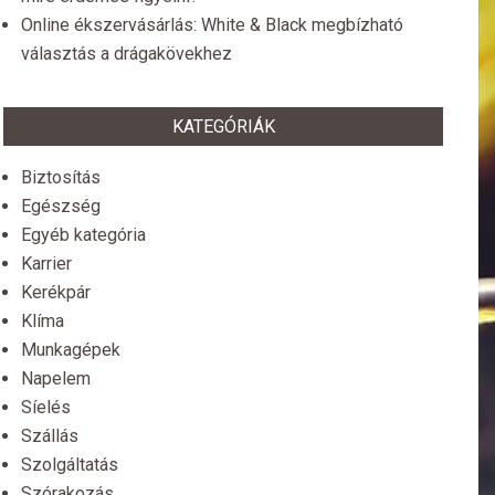
Online ékszervásárlás: White & Black megbízható
választás a drágakövekhez
KATEGÓRIÁK
Biztosítás
Egészség
Egyéb kategória
Karrier
Kerékpár
Klíma
Munkagépek
Napelem
Síelés
Szállás
Szolgáltatás
Szórakozás