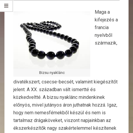
Maga a
kifejezés a
francia
nyelvből
származik,
Bizsu nyaklánc
divatékszert, csecse-becsét, valamint kiegészítőt
jelent. A XX. században vált ismertté és
közkedveltté. A bizsu nyaklánc mindenkinek
előnyös, mivel jutányos áron juthatnak hozzá. Igaz,
hogy nem nemesfémekből készül és nem is
tartalmaz drágaköveket, viszont napjainkban az
ékszerkészítők nagy szakértelemmel készítenek