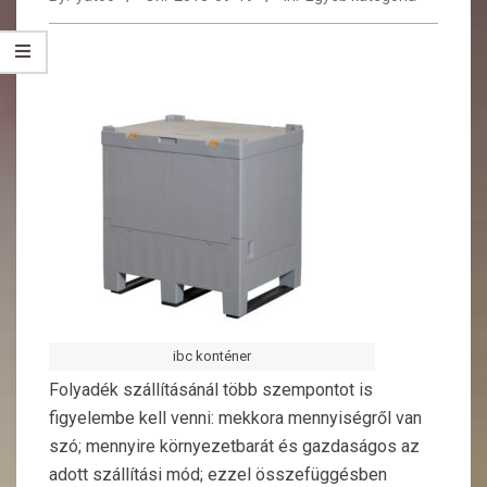
ibc konténer
Folyadék szállításánál több szempontot is
figyelembe kell venni: mekkora mennyiségről van
szó; mennyire környezetbarát és gazdaságos az
adott szállítási mód; ezzel összefüggésben