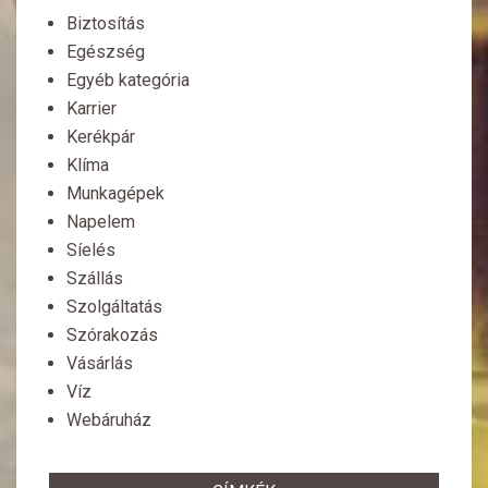
Biztosítás
Egészség
Egyéb kategória
Karrier
Kerékpár
Klíma
Munkagépek
Napelem
Síelés
Szállás
Szolgáltatás
Szórakozás
Vásárlás
Víz
Webáruház