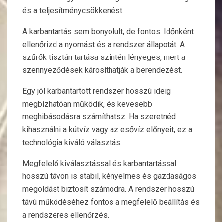
és a teljesítménycsökkenést.
A karbantartás sem bonyolult, de fontos. Időnként
ellenőrizd a nyomást és a rendszer állapotát. A
szűrők tisztán tartása szintén lényeges, mert a
szennyeződések károsíthatják a berendezést.
Egy jól karbantartott rendszer hosszú ideig
megbízhatóan működik, és kevesebb
meghibásodásra számíthatsz. Ha szeretnéd
kihasználni a kútvíz vagy az esővíz előnyeit, ez a
technológia kiváló választás.
Megfelelő kiválasztással és karbantartással
hosszú távon is stabil, kényelmes és gazdaságos
megoldást biztosít számodra. A rendszer hosszú
távú működéséhez fontos a megfelelő beállítás és
a rendszeres ellenőrzés.