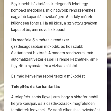
Egy kisebb háztartásnak elegendő lehet egy
kompakt megoldás, míg nagyobb rendszerekhez
nagyobb kapacitás szükséges. A tartály mérete
különösen fontos. Ha túl kicsi, a szivattyú gyakran
kapcsol be, ami növeli a kopást.
Ha megfelelő a méret, a rendszer
gazdaságosabban működik, és hosszabb
élettartamot biztosít. A modern rendszerek már
automatizált vezérléssel is rendelkezhetnek, amik
figyelik a nyomást és a vízhasználatot.
Ez még kényelmesebbé teszi a működést.
Telepítés és karbantartás
A telepítés során figyelj arra, hogy a hidrofor stabil
helyre kerüljön, és a csatlakozások megfelelően
tömítettek legyenek. Ez segít elkerülni a szivárgást