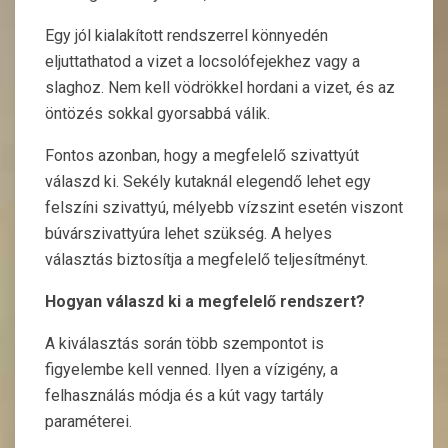
Egy jól kialakított rendszerrel könnyedén
eljuttathatod a vizet a locsolófejekhez vagy a
slaghoz. Nem kell vödrökkel hordani a vizet, és az
öntözés sokkal gyorsabbá válik.
Fontos azonban, hogy a megfelelő szivattyút
válaszd ki. Sekély kutaknál elegendő lehet egy
felszíni szivattyú, mélyebb vízszint esetén viszont
búvárszivattyúra lehet szükség. A helyes
választás biztosítja a megfelelő teljesítményt.
Hogyan válaszd ki a megfelelő rendszert?
A kiválasztás során több szempontot is
figyelembe kell venned. Ilyen a vízigény, a
felhasználás módja és a kút vagy tartály
paraméterei.