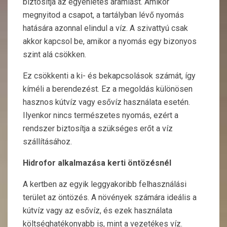
biztosítja az egyenletes áramlást. Amikor
megnyitod a csapot, a tartályban lévő nyomás
hatására azonnal elindul a víz. A szivattyú csak
akkor kapcsol be, amikor a nyomás egy bizonyos
szint alá csökken.
Ez csökkenti a ki- és bekapcsolások számát, így
kíméli a berendezést. Ez a megoldás különösen
hasznos kútvíz vagy esővíz használata esetén.
Ilyenkor nincs természetes nyomás, ezért a
rendszer biztosítja a szükséges erőt a víz
szállításához.
Hidrofor alkalmazása kerti öntözésnél
A kertben az egyik leggyakoribb felhasználási
terület az öntözés. A növények számára ideális a
kútvíz vagy az esővíz, és ezek használata
költséghatékonyabb is, mint a vezetékes víz.