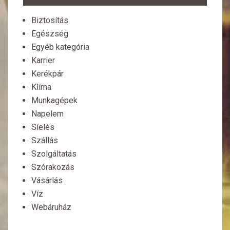
Biztosítás
Egészség
Egyéb kategória
Karrier
Kerékpár
Klíma
Munkagépek
Napelem
Síelés
Szállás
Szolgáltatás
Szórakozás
Vásárlás
Víz
Webáruház