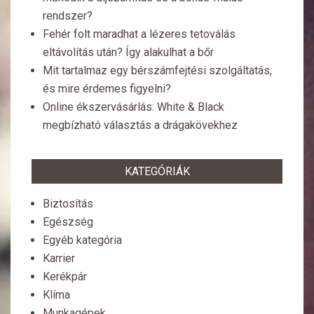
rendszer?
Fehér folt maradhat a lézeres tetoválás
eltávolítás után? Így alakulhat a bőr
Mit tartalmaz egy bérszámfejtési szolgáltatás,
és mire érdemes figyelni?
Online ékszervásárlás: White & Black
megbízható választás a drágakövekhez
KATEGÓRIÁK
Biztosítás
Egészség
Egyéb kategória
Karrier
Kerékpár
Klíma
Munkagépek