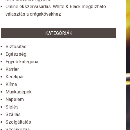
Online ékszervásárlás: White & Black megbízható
választás a drágakövekhez
KATEGÓRIÁK
Biztosítás
Egészség
Egyéb kategória
Karrier
Kerékpár
Klíma
Munkagépek
Napelem
Síelés
Szállás
Szolgáltatás
Szórakozás