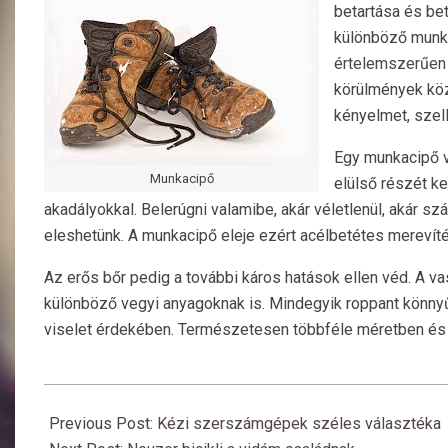
betartása és be
különböző munka
értelemszerűen 
körülmények közö
kényelmet, szel
Egy munkacipő v
Munkacipő
elülső részét ke
akadályokkal. Belerúgni valamibe, akár véletlenül, akár 
eleshetünk. A munkacipő eleje ezért acélbetétes merevítés
Az erős bőr pedig a további káros hatások ellen véd. A vas
különböző vegyi anyagoknak is. Mindegyik roppant könnyű
viselet érdekében. Természetesen többféle méretben és k
2018-
09-
Previous Post:
Kézi szerszámgépek széles választéka