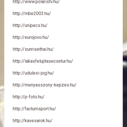
http://www.polaristv.hu/
http://mbe2003.hu/
http://unipecs.hu/
http://eurojovo.hu/
http://sunrisethai.hu/
http://lakasfelujitasecsetur.hu/
http://udulesi-jog.hu/
http://menyasszony-kepzes.hu/
http://p-foto.hu/
http://factumsport.hu/
http://kavesarok.hu/