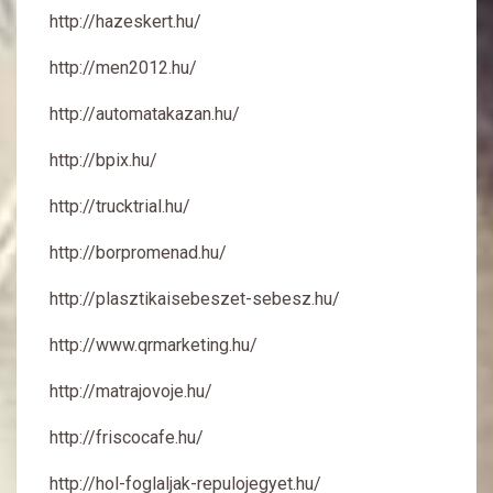
http://hazeskert.hu/
http://men2012.hu/
http://automatakazan.hu/
http://bpix.hu/
http://trucktrial.hu/
http://borpromenad.hu/
http://plasztikaisebeszet-sebesz.hu/
http://www.qrmarketing.hu/
http://matrajovoje.hu/
http://friscocafe.hu/
http://hol-foglaljak-repulojegyet.hu/