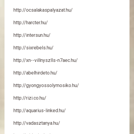
http://ocsalakaspalyazat.hu/
http://harcter.hu/
http://intersun.hu/
http://sixrebels.hu/
http://xn--villnyszlls-n7aec.hu/
http://abelhirdeto.hu/
http://gyongyossolymosiko.hu/
http://rizi.co.hu/
http://aquarius-linked.hu/
http://vadasztanya.hu/