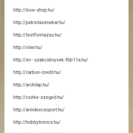
http://love-shop.hu/
http://patriotazenekar.hu/
http://testformazas.hu/
http://olier.hu/
http://xn--szakcsknyvek-fbb11a.hu/
http://carbon-credit.hu/
http://archilap.hu/
http://csirke-szeged.hu/
http://arindexcsoport.hu/
http://hobbytronics.hu/