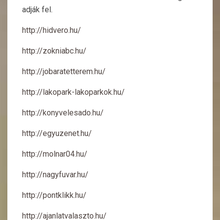
adják fel.
http://hidvero.hu/
http://zokniabc.hu/
http://jobaratetterem.hu/
http://lakopark-lakoparkok.hu/
http://konyvelesado.hu/
http://egyuzenet.hu/
http://molnar04.hu/
http://nagyfuvar.hu/
http://pontklikk.hu/
http://ajanlatvalaszto.hu/