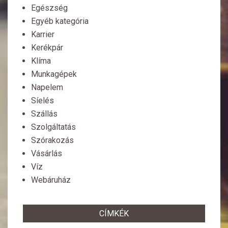
Egészség
Egyéb kategória
Karrier
Kerékpár
Klíma
Munkagépek
Napelem
Síelés
Szállás
Szolgáltatás
Szórakozás
Vásárlás
Víz
Webáruház
CÍMKÉK