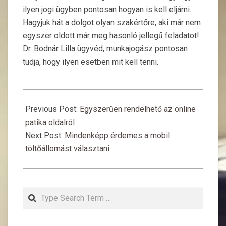
ilyen jogi ügyben pontosan hogyan is kell eljárni.
Hagyjuk hát a dolgot olyan szakértőre, aki már nem
egyszer oldott már meg hasonló jellegű feladatot!
Dr. Bodnár Lilla ügyvéd, munkajogász pontosan
tudja, hogy ilyen esetben mit kell tenni.
2016-
02-
Previous Post:
Egyszerűen rendelhető az online
12
patika oldalról
Next Post:
Mindenképp érdemes a mobil
töltőállomást választani
Search