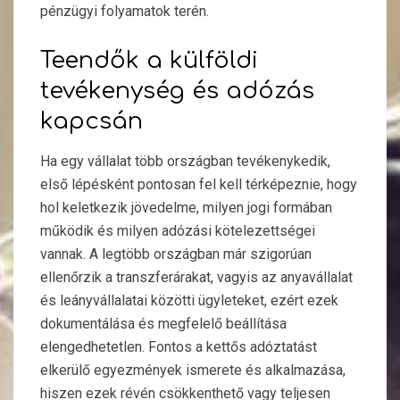
pénzügyi folyamatok terén.
Teendők a külföldi
tevékenység és adózás
kapcsán
Ha egy vállalat több országban tevékenykedik,
első lépésként pontosan fel kell térképeznie, hogy
hol keletkezik jövedelme, milyen jogi formában
működik és milyen adózási kötelezettségei
vannak. A legtöbb országban már szigorúan
ellenőrzik a transzferárakat, vagyis az anyavállalat
és leányvállalatai közötti ügyleteket, ezért ezek
dokumentálása és megfelelő beállítása
elengedhetetlen. Fontos a kettős adóztatást
elkerülő egyezmények ismerete és alkalmazása,
hiszen ezek révén csökkenthető vagy teljesen