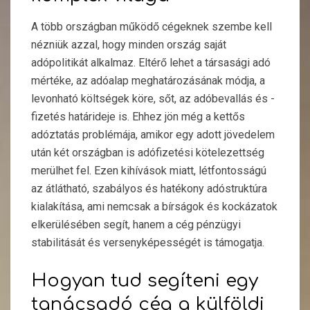
A több országban működő cégeknek szembe kell
nézniük azzal, hogy minden ország saját
adópolitikát alkalmaz. Eltérő lehet a társasági adó
mértéke, az adóalap meghatározásának módja, a
levonható költségek köre, sőt, az adóbevallás és -
fizetés határideje is. Ehhez jön még a kettős
adóztatás problémája, amikor egy adott jövedelem
után két országban is adófizetési kötelezettség
merülhet fel. Ezen kihívások miatt, létfontosságú
az átlátható, szabályos és hatékony adóstruktúra
kialakítása, ami nemcsak a bírságok és kockázatok
elkerülésében segít, hanem a cég pénzügyi
stabilitását és versenyképességét is támogatja.
Hogyan tud segíteni egy
tanácsadó cég a külföldi