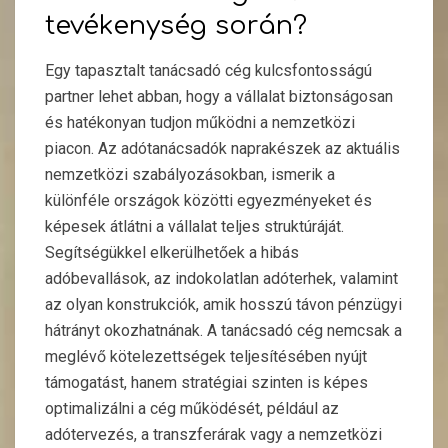
tevékenység során?
Egy tapasztalt tanácsadó cég kulcsfontosságú
partner lehet abban, hogy a vállalat biztonságosan
és hatékonyan tudjon működni a nemzetközi
piacon. Az adótanácsadók naprakészek az aktuális
nemzetközi szabályozásokban, ismerik a
különféle országok közötti egyezményeket és
képesek átlátni a vállalat teljes struktúráját.
Segítségükkel elkerülhetőek a hibás
adóbevallások, az indokolatlan adóterhek, valamint
az olyan konstrukciók, amik hosszú távon pénzügyi
hátrányt okozhatnának. A tanácsadó cég nemcsak a
meglévő kötelezettségek teljesítésében nyújt
támogatást, hanem stratégiai szinten is képes
optimalizálni a cég működését, például az
adótervezés, a transzferárak vagy a nemzetközi