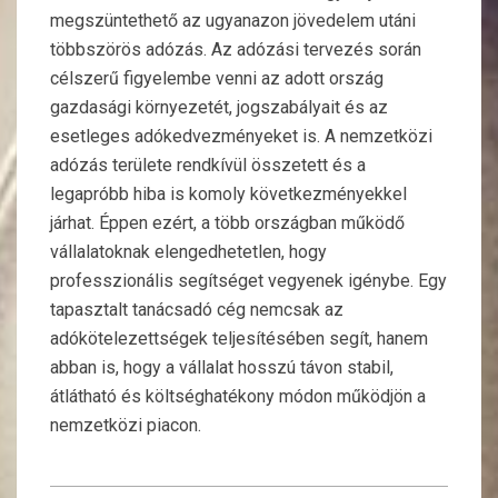
megszüntethető az ugyanazon jövedelem utáni
többszörös adózás. Az adózási tervezés során
célszerű figyelembe venni az adott ország
gazdasági környezetét, jogszabályait és az
esetleges adókedvezményeket is. A nemzetközi
adózás területe rendkívül összetett és a
legapróbb hiba is komoly következményekkel
járhat. Éppen ezért, a több országban működő
vállalatoknak elengedhetetlen, hogy
professzionális segítséget vegyenek igénybe. Egy
tapasztalt tanácsadó cég nemcsak az
adókötelezettségek teljesítésében segít, hanem
abban is, hogy a vállalat hosszú távon stabil,
átlátható és költséghatékony módon működjön a
nemzetközi piacon.