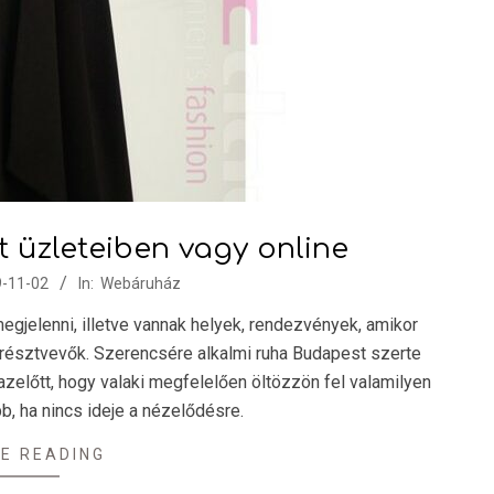
 üzleteiben vagy online
-11-02
In:
Webáruház
jelenni, illetve vannak helyek, rendezvények, amikor
 résztvevők. Szerencsére alkalmi ruha Budapest szerte
azelőtt, hogy valaki megfelelően öltözzön fel valamilyen
b, ha nincs ideje a nézelődésre.
E READING