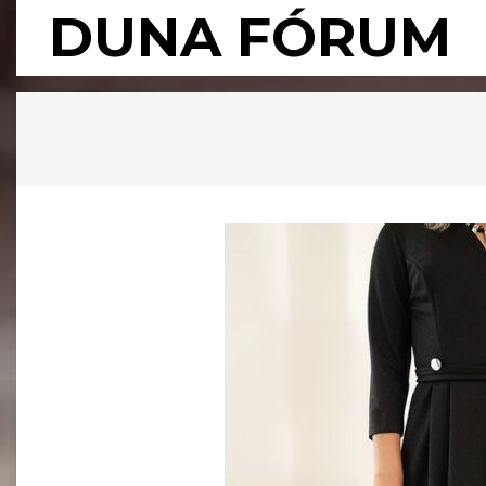
Skip
DUNA FÓRUM
to
content