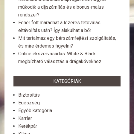
működik a díjszámítás és a bonus-malus
rendszer?
Fehér folt maradhat a lézeres tetoválás
eltávolítás után? Így alakulhat a bőr
Mit tartalmaz egy bérszámfejtési szolgáltatás,
és mire érdemes figyelni?
Online ékszervásárlás: White & Black
megbízható választás a drágakövekhez
KATEGÓRIÁK
Biztosítás
Egészség
Egyéb kategória
Karrier
Kerékpár
Klíma