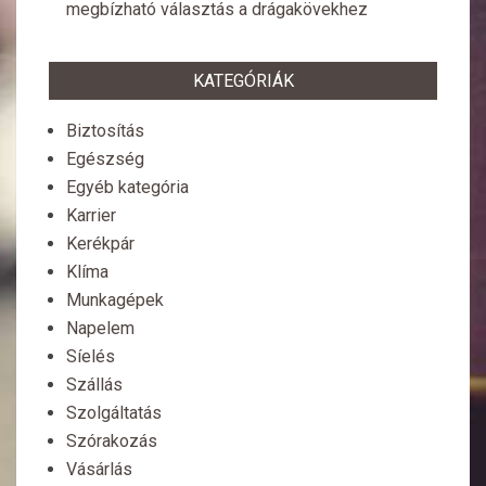
megbízható választás a drágakövekhez
KATEGÓRIÁK
Biztosítás
Egészség
Egyéb kategória
Karrier
Kerékpár
Klíma
Munkagépek
Napelem
Síelés
Szállás
Szolgáltatás
Szórakozás
Vásárlás