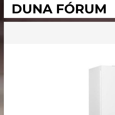
Skip
DUNA FÓRUM
to
content