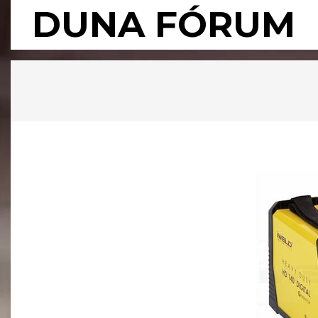
Skip
DUNA FÓRUM
to
content