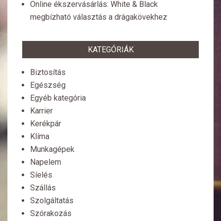
Online ékszervásárlás: White & Black
megbízható választás a drágakövekhez
KATEGÓRIÁK
Biztosítás
Egészség
Egyéb kategória
Karrier
Kerékpár
Klíma
Munkagépek
Napelem
Síelés
Szállás
Szolgáltatás
Szórakozás