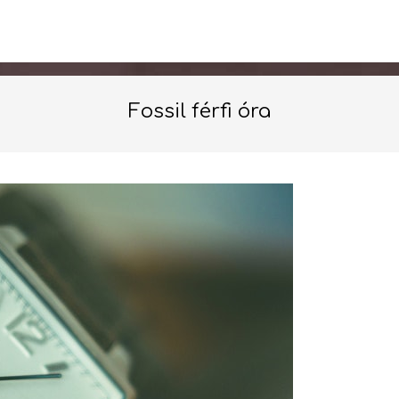
Fossil férfi óra