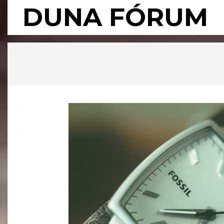
Skip
DUNA FÓRUM
to
content