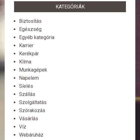
KATEGÓRIÁK
Biztosítás
Egészség
Egyéb kategória
Karrier
Kerékpár
Klíma
Munkagépek
Napelem
Síelés
Szállás
Szolgáltatás
Szórakozás
Vásárlás
Víz
Webáruház