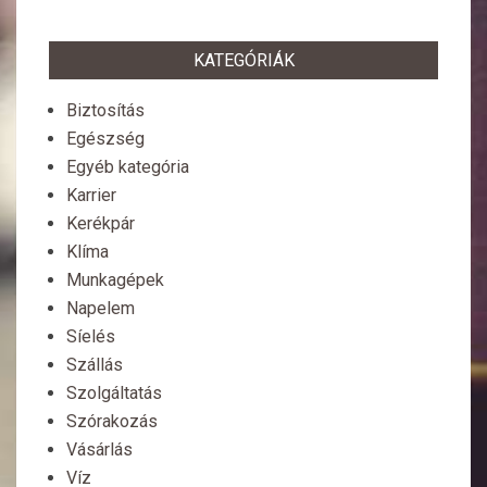
KATEGÓRIÁK
Biztosítás
Egészség
Egyéb kategória
Karrier
Kerékpár
Klíma
Munkagépek
Napelem
Síelés
Szállás
Szolgáltatás
Szórakozás
Vásárlás
Víz