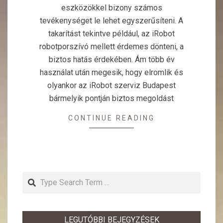
eszközökkel bizony számos
tevékenységet le lehet egyszerűsíteni. A
takarítást tekintve például, az iRobot
robotporszívó mellett érdemes dönteni, a
biztos hatás érdekében. Ám több év
használat után megesik, hogy elromlik és
olyankor az iRobot szerviz Budapest
bármelyik pontján biztos megoldást
CONTINUE READING
Search
LEGUTÓBBI BEJEGYZÉSEK