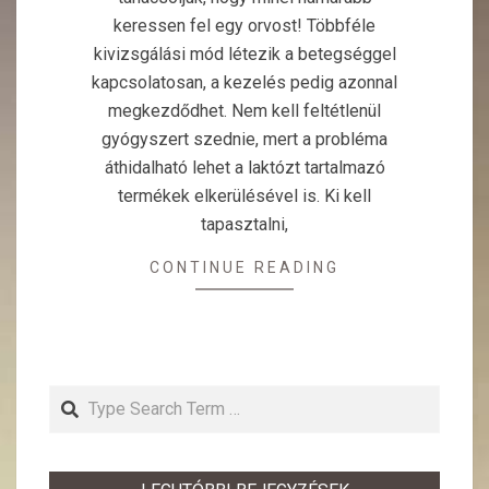
keressen fel egy orvost! Többféle
kivizsgálási mód létezik a betegséggel
kapcsolatosan, a kezelés pedig azonnal
megkezdődhet. Nem kell feltétlenül
gyógyszert szednie, mert a probléma
áthidalható lehet a laktózt tartalmazó
termékek elkerülésével is. Ki kell
tapasztalni,
CONTINUE READING
Search