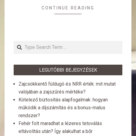
CONTINUE READING
Search
LEGUTÓBBI BEJEGYZÉSEK
Zajcsökkentő füldugó és NRR érték: mit mutat
valójában a zajszűrés mértéke?
Kötelező biztosítás alapfogalmak: hogyan
működik a díjszámítás és a bonus-malus
rendszer?
Fehér folt maradhat a lézeres tetoválás
eltávolítás után? Így alakulhat a bőr