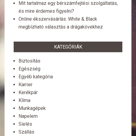
Mit tartalmaz egy bérszámfejtési szolgáltatás,
és mire érdemes figyelni?
Online ékszervásárlás: White & Black
megbízható választás a drágakövekhez
KATEGÓRIÁK
Biztosítás
Egészség
Egyéb kategória
Karrier
Kerékpár
Klíma
Munkagépek
Napelem
Síelés
Szállás