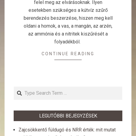
felel meg az elvárásoknak. Ilyen
esetekben szükséges a kútvíz szűrő
berendezés beszerzése, hiszen meg kell
oldani a homok, a vas, a mangán, az arzén,
az ammónia és a nitritek kiszűrését a
folyadékból.
CONTINUE READING
Search
LEGUTÓBBI BEJEGYZÉSEK
Zajcsökkentő füldugó és NRR érték: mit mutat