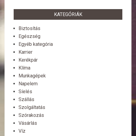
KATEGÓRIÁK
Biztosítás
Egészség
Egyéb kategória
Karrier
Kerékpár
Klíma
Munkagépek
Napelem
Síelés
Szállás
Szolgáltatás
Szórakozás
Vásárlás
Víz