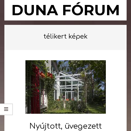
Skip
DUNA FÓRUM
to
content
Primary
Navigation
télikert képek
Menu
Nyújtott, üvegezett