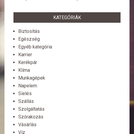
KATEGÓRIÁK
Biztosítás
Egészség
Egyéb kategória
Karrier
Kerékpár
Klíma
Munkagépek
Napelem
Síelés
Szállás
Szolgáltatás
Szórakozás
Vásárlás
Víz