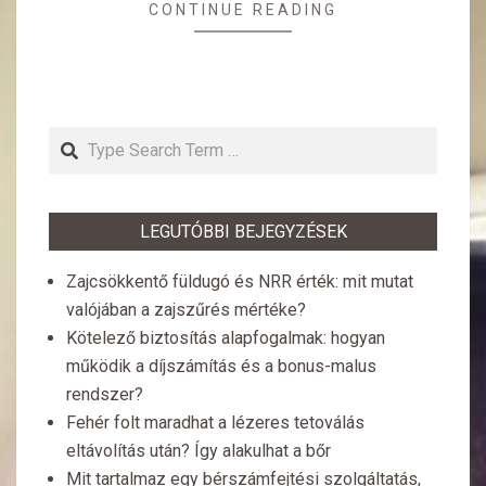
CONTINUE READING
Search
LEGUTÓBBI BEJEGYZÉSEK
Zajcsökkentő füldugó és NRR érték: mit mutat
valójában a zajszűrés mértéke?
Kötelező biztosítás alapfogalmak: hogyan
működik a díjszámítás és a bonus-malus
rendszer?
Fehér folt maradhat a lézeres tetoválás
eltávolítás után? Így alakulhat a bőr
Mit tartalmaz egy bérszámfejtési szolgáltatás,