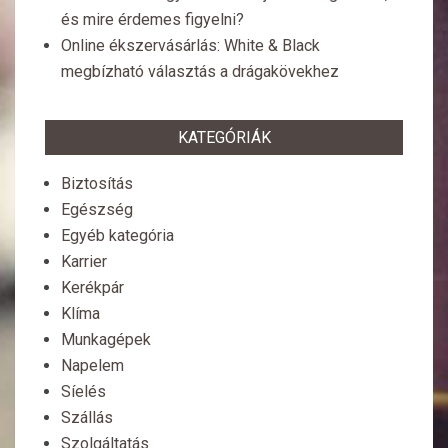
és mire érdemes figyelni?
Online ékszervásárlás: White & Black
megbízható választás a drágakövekhez
KATEGÓRIÁK
Biztosítás
Egészség
Egyéb kategória
Karrier
Kerékpár
Klíma
Munkagépek
Napelem
Síelés
Szállás
Szolgáltatás