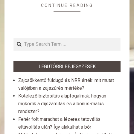
CONTINUE READING
Search
LEGUTÓBBI BEJEGYZÉSEK
Zajcsökkentő füldugó és NRR érték: mit mutat
valójában a zajszűrés mértéke?
Kötelező biztosítás alapfogalmak: hogyan
működik a díjszámítás és a bonus-malus
rendszer?
Fehér folt maradhat a lézeres tetoválás
eltávolítás után? Így alakulhat a bőr