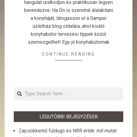
hangulat uralkodjon és praktikusan legyen
berendezve. Ha Ön is szeretné átalakítani
a konyháját, látogasson el a Gamper
üzletház blog oldalára, ahol kiváló
konyhabútor tervezési tippek közül
szemezgethet! Egy jó konyhabútornak
CONTINUE READING
Search
LEGUTÓBBI BEJEGYZÉSEK
Zajcsökkentő füldugó és NRR érték: mit mutat