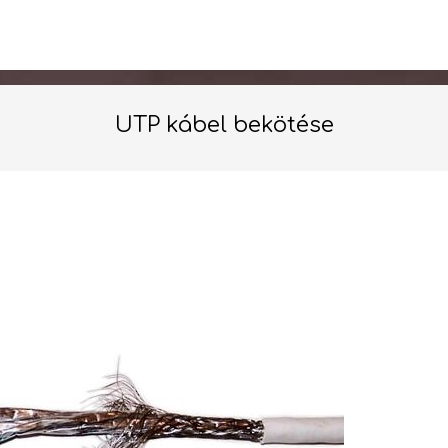
UTP kábel bekötése