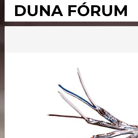
Skip
DUNA FÓRUM
to
content