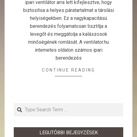
ipari ventilátor arra lett kifejlesztve, hogy
biztosítsa a helyes páratartalmat a tárolási
helyiségekben. Ez a nagykapacitású
berendezés folyamatosan tisztítja a
levegőt és meggátolja a kalászosok
minőségének romlását. A ventilator.hu
internetes oldalon számos ipari
berendezés
CONTINUE READING
Search
LEGUTÓBBI BEJEGYZÉSEK