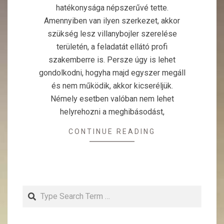
hatékonysága népszerűvé tette.
Amennyiben van ilyen szerkezet, akkor
szükség lesz villanybojler szerelése
területén, a feladatát ellátó profi
szakemberre is. Persze úgy is lehet
gondolkodni, hogyha majd egyszer megáll
és nem működik, akkor kicseréljük.
Némely esetben valóban nem lehet
helyrehozni a meghibásodást,
CONTINUE READING
Search