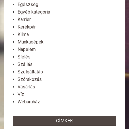
Egészség
Egyéb kategória
Karrier
Kerékpár
Klíma
Munkagépek
Napelem
Síelés
Szállás
Szolgáltatás
Szórakozás
Vásárlás
Víz
Webáruház
CÍMKÉK