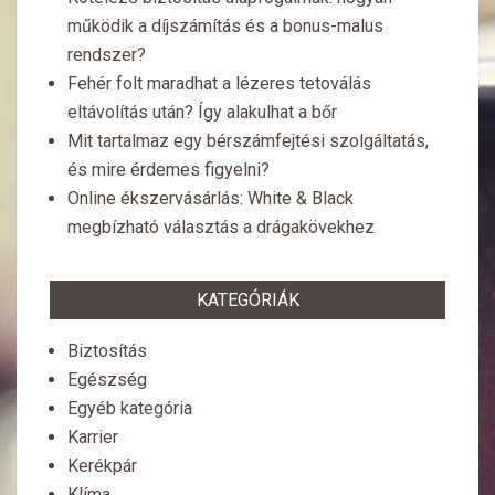
működik a díjszámítás és a bonus-malus
rendszer?
Fehér folt maradhat a lézeres tetoválás
eltávolítás után? Így alakulhat a bőr
Mit tartalmaz egy bérszámfejtési szolgáltatás,
és mire érdemes figyelni?
Online ékszervásárlás: White & Black
megbízható választás a drágakövekhez
KATEGÓRIÁK
Biztosítás
Egészség
Egyéb kategória
Karrier
Kerékpár
Klíma