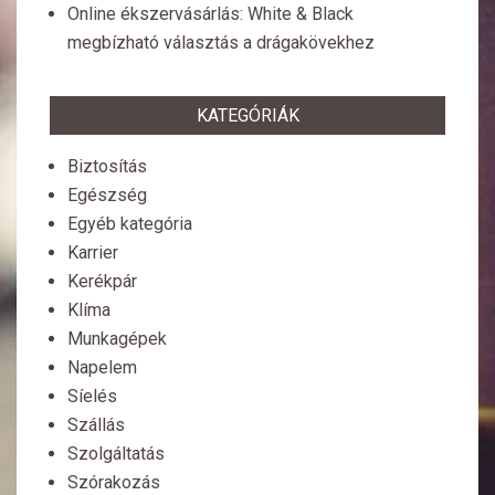
Online ékszervásárlás: White & Black
megbízható választás a drágakövekhez
KATEGÓRIÁK
Biztosítás
Egészség
Egyéb kategória
Karrier
Kerékpár
Klíma
Munkagépek
Napelem
Síelés
Szállás
Szolgáltatás
Szórakozás