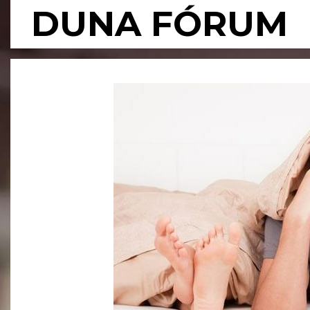
Skip
DUNA FÓRUM
to
content