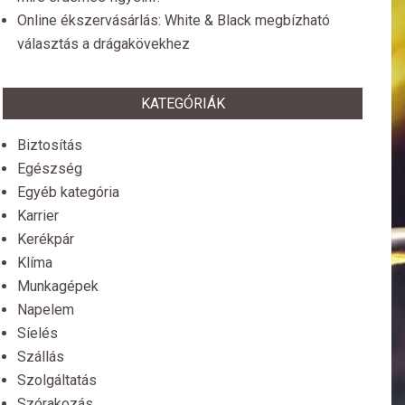
Online ékszervásárlás: White & Black megbízható
választás a drágakövekhez
KATEGÓRIÁK
Biztosítás
Egészség
Egyéb kategória
Karrier
Kerékpár
Klíma
Munkagépek
Napelem
Síelés
Szállás
Szolgáltatás
Szórakozás