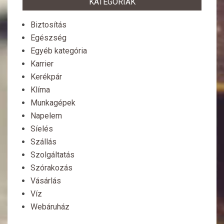
KATEGÓRIÁK
Biztosítás
Egészség
Egyéb kategória
Karrier
Kerékpár
Klíma
Munkagépek
Napelem
Síelés
Szállás
Szolgáltatás
Szórakozás
Vásárlás
Víz
Webáruház