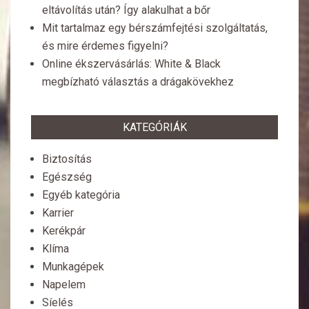
eltávolítás után? Így alakulhat a bőr
Mit tartalmaz egy bérszámfejtési szolgáltatás,
és mire érdemes figyelni?
Online ékszervásárlás: White & Black
megbízható választás a drágakövekhez
KATEGÓRIÁK
Biztosítás
Egészség
Egyéb kategória
Karrier
Kerékpár
Klíma
Munkagépek
Napelem
Síelés