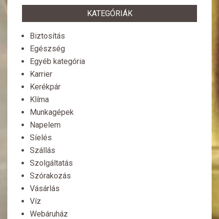
KATEGÓRIÁK
Biztosítás
Egészség
Egyéb kategória
Karrier
Kerékpár
Klíma
Munkagépek
Napelem
Síelés
Szállás
Szolgáltatás
Szórakozás
Vásárlás
Víz
Webáruház