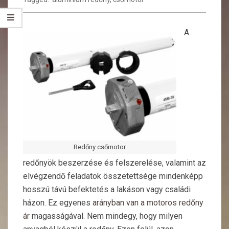
A
Redőny csőmotor
redőnyök beszerzése és felszerelése, valamint az
elvégzendő feladatok összetettsége mindenképp
hosszú távú befektetés a lakáson vagy családi
házon. Ez egyenes
arányban van a motoros redőny
ár
magasságával. Nem mindegy, hogy milyen