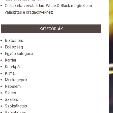
Online ékszervásárlás: White & Black megbízható
választás a drágakövekhez
KATEGÓRIÁK
Biztosítás
Egészség
Egyéb kategória
Karrier
Kerékpár
Klíma
Munkagépek
Napelem
Síelés
Szállás
Szolgáltatás
Szórakozás