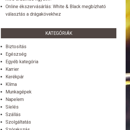
Online ékszervásárlás: White & Black megbízható
választás a drágakövekhez
KATEGÓRIÁK
Biztosítás
Egészség
Egyéb kategória
Karrier
Kerékpár
Klíma
Munkagépek
Napelem
Síelés
Szállás
Szolgáltatás
Szórakozás