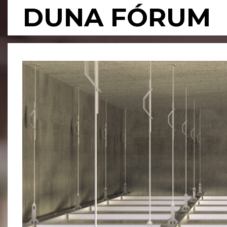
Skip
DUNA FÓRUM
to
content