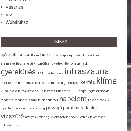
Vásárlás
Víz
Webáruház
CÍMKÉK
ajándék
bútor
babzsák
Bojler
cipő
csaptelep
csőmotor
ekcéma
elemeskerites
falfesték
fogpótlás
folyadékhűtő
fólia
gellakk
infraszauna
gyerekülés
HD klíma
hátizsák
klíma
kerítés
internet
inzulinrezisztencia
keresőmarketing
kerékpár
klíma akció
klímaszerelés
Költöztetés Budapest
LED
lámpa
légkondicionáló
napelem
medence
medence szűrő
mióma tünetei
neves futóbicikli
pezsgő
párátlanító
táska
nyomtató
pajzsmirigy betegség
vízszűrő
átfolyós vízmelegítő
ékszerek
építési törmelék konténer
öntözőrendszer