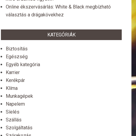
Online ékszervásárlás: White & Black megbízható
választás a drágakövekhez
KATEGÓRIÁK
Biztosítás
Egészség
Egyéb kategória
Karrier
Kerékpár
Klíma
Munkagépek
Napelem
Síelés
Szállás
Szolgáltatás
Szórakozás